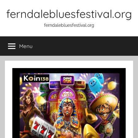
Skip
ferndalebluesfestival.org
to
content
ferndalebluesfestival.org
Menu