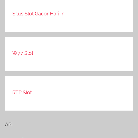
Situs Slot Gacor Hari Ini
W77 Slot
RTP Slot
APi