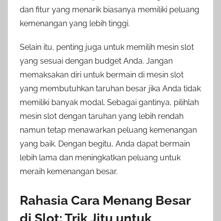
dan fitur yang menarik biasanya memiliki peluang
kemenangan yang lebih tinggi.
Selain itu, penting juga untuk memilih mesin slot
yang sesuai dengan budget Anda. Jangan
memaksakan diri untuk bermain di mesin slot
yang membutuhkan taruhan besar jika Anda tidak
memiliki banyak modal. Sebagai gantinya, pilihlah
mesin slot dengan taruhan yang lebih rendah
namun tetap menawarkan peluang kemenangan
yang baik. Dengan begitu, Anda dapat bermain
lebih lama dan meningkatkan peluang untuk
meraih kemenangan besar.
Rahasia Cara Menang Besar
di Slot: Trik Jitu untuk