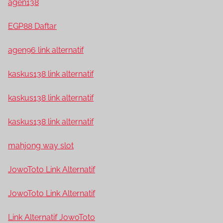
agen138
EGP88 Daftar
agen96 link alternatif
kaskus138 link alternatif
kaskus138 link alternatif
kaskus138 link alternatif
mahjong way slot
JowoToto Link Alternatif
JowoToto Link Alternatif
Link Alternatif JowoToto