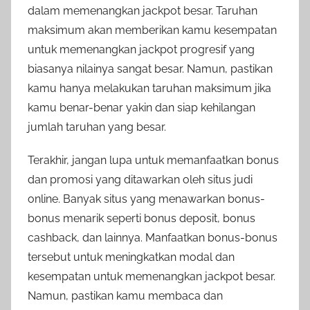
dalam memenangkan jackpot besar. Taruhan
maksimum akan memberikan kamu kesempatan
untuk memenangkan jackpot progresif yang
biasanya nilainya sangat besar. Namun, pastikan
kamu hanya melakukan taruhan maksimum jika
kamu benar-benar yakin dan siap kehilangan
jumlah taruhan yang besar.
Terakhir, jangan lupa untuk memanfaatkan bonus
dan promosi yang ditawarkan oleh situs judi
online. Banyak situs yang menawarkan bonus-
bonus menarik seperti bonus deposit, bonus
cashback, dan lainnya. Manfaatkan bonus-bonus
tersebut untuk meningkatkan modal dan
kesempatan untuk memenangkan jackpot besar.
Namun, pastikan kamu membaca dan