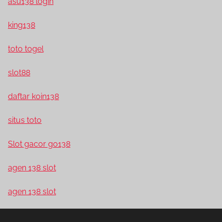
asu138 login
king138
toto togel
slot88
daftar koin138
situs toto
Slot gacor go138
agen 138 slot
agen 138 slot