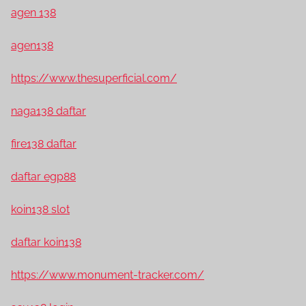
agen 138
agen138
https://www.thesuperficial.com/
naga138 daftar
fire138 daftar
daftar egp88
koin138 slot
daftar koin138
https://www.monument-tracker.com/