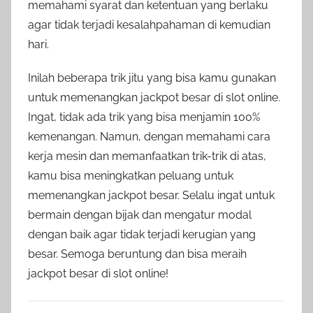
memahami syarat dan ketentuan yang berlaku
agar tidak terjadi kesalahpahaman di kemudian
hari.
Inilah beberapa trik jitu yang bisa kamu gunakan
untuk memenangkan jackpot besar di slot online.
Ingat, tidak ada trik yang bisa menjamin 100%
kemenangan. Namun, dengan memahami cara
kerja mesin dan memanfaatkan trik-trik di atas,
kamu bisa meningkatkan peluang untuk
memenangkan jackpot besar. Selalu ingat untuk
bermain dengan bijak dan mengatur modal
dengan baik agar tidak terjadi kerugian yang
besar. Semoga beruntung dan bisa meraih
jackpot besar di slot online!