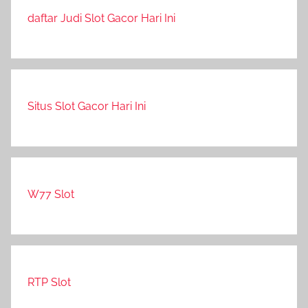
daftar Judi Slot Gacor Hari Ini
Situs Slot Gacor Hari Ini
W77 Slot
RTP Slot