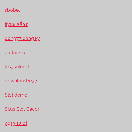
sbobet
fly88 สล็อต
dong77 đăng ký
daftar slot
les3soleils.fr
download w77
Slot demo
Situs Slot Gacor
pg138 slot