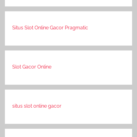
Situs Slot Online Gacor Pragmatic
Slot Gacor Online
situs slot online gacor