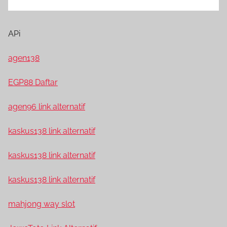
APi
agen138
EGP88 Daftar
agen96 link alternatif
kaskus138 link alternatif
kaskus138 link alternatif
kaskus138 link alternatif
mahjong way slot