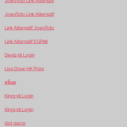
JowoToto Link Alternatif
JowoToto Link Alternatif
Link Alternatif JowoToto
Link Alternatif EGP88
Devil138 Login
Live Draw HK Prize
สล็อต
King138 Login
King138 Login
slot gacor