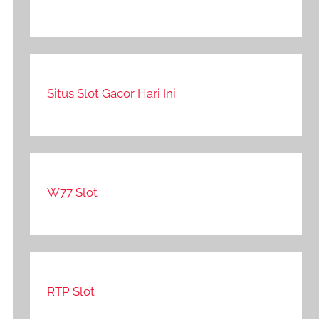
Situs Slot Gacor Hari Ini
W77 Slot
RTP Slot