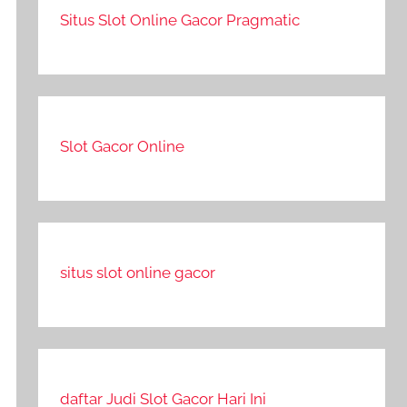
Situs Slot Online Gacor Pragmatic
Slot Gacor Online
situs slot online gacor
daftar Judi Slot Gacor Hari Ini