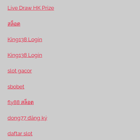
Live Draw HK Prize
สล็อต
King138 Login
King138 Login
slot gacor
sbobet
fly88 สล็อต
dong77 đăng ký
daftar slot