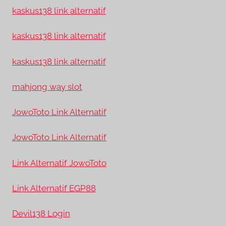
kaskus138 link alternatif
kaskus138 link alternatif
kaskus138 link alternatif
mahjong way slot
JowoToto Link Alternatif
JowoToto Link Alternatif
Link Alternatif JowoToto
Link Alternatif EGP88
Devil138 Login